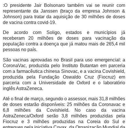
:O presidente Jair Bolsonaro também vai se reunir com
representante da Janssen (braço da empresa Johnson &
Johnson) para tratar da aquisição de 30 milhões de doses
de vacina contra covid-19.
De acordo com Soligo, estados e municípios já
receberam 20 milhões de doses para vacinação da
população contra a doença que já matou mais de 265,4 mil
pessoas no país.
São vacinas aprovadas no Brasil para uso emergencial: a
CoronaVac, produzida pelo Instituto Butantan em parceria
com a farmacêutica chinesa Sinovac, e a vacina Covishield,
produzida pela Fundação Oswaldo Cruz (Fiocruz) em
parceria com a Universidade de Oxford e o laboratório
inglês AstraZeneca.
Até o final de março, segundo o assessor, mais 31,8 milhões
de doses estarão disponíveis: 25 milhões da Coronavac e
6,8 milhões da Covishield. No caso da vacina
AstraZeneca/Oxford serão 3,8 milhões produzidas pela
Fiocruz e 3 milhões produzidas na Coreia do Sul e
entregues pela iniciativa Covax, da Organização Mundial da