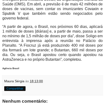
Saúde (OMS). Em abril, a previsão é de mais 42 milhões de
doses de vacinas, sem contar os imunizantes
Covaxin
e
Sputnik V
que também estão sendo negociados pelo
governo federal.
“A partir de agora, o Brasil, nos próximos 60 dias, aplicará
1 milhão de doses [diárias] e, a partir de maio, passa a ser
no mínimo de 1,5 milhão de doses por dia”, disse Soligo em
entrevista à imprensa após a reunião no Palácio do
Planalto. “A Fiocruz já está produzindo 400 mil doses por
dia formará um lote grande; o Butantan, 660 mil doses por
dia. Ou seja, o Brasil apostou certo quando apostou na
AstraZeneca e no próprio Butantan”, completou.
Agência Brasil
Maura Sérgia
às
18:13:00
Compartilhar
Nenhum comentário: