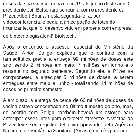
doses da sua vacina contra covid-19 até junho deste ano. O
presidente Jair Bolsonaro se reuniu com o presidente da
Pfizer, Albert Bourla, nesta segunda-feira, por
videoconferência, e pediu a antecipação de lotes do
imunizante, que foi desenvolvido em parceria com empresa
de biotecnologia alemã BioNtech.
Após o encontro, o assessor especial do Ministério da
Saúde, Airton Soligo, explicou que o contrato com a
farmacêutica previa a entrega 99 milhões de doses este
ano, sendo 2 milhões em maio, 7 milhões em junho e o
restante no segundo semestre. Segundo ele, a Pfizer se
comprometeu a antecipar 5 milhões de doses, a serem
entregues entre maio e junho - totalizando 14 milhões de
doses no primeiro semestre.
Além disso, a entrega de cerca de 60 milhões de doses da
vacina estava concentrada no último trimestre do ano, mas,
de acordo com Soligo, também haverá um esforço para
antecipar esses lotes para o terceiro trimestre. A vacina da
Pfizer teve seu
registro definitivo aprovado pela Agência
Nacional de Vigilância Sanitária (Anvisa)
no mês passado.