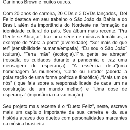
Carlinhos Brown e muitos outros.
Com 20 anos de carreira, 20 CDs e 3 DVDs lançados, Del
Feliz destaca em seu trabalho o São João da Bahia e do
Brasil, além da importância do Nordeste na formação da
identidade cultural do país. Seu álbum mais recente, “Pra
Gente se Abraçar”, traz uma série de músicas temáticas, a
exemplo de “Abra a porta” (diversidade), “Ser mais do que
ter” (sensibilidade humana/empatia), “Eu sou o São João"
(cultura), “Terra mãe” (ecologia),“Pra gente se abraçar”
(ressalta os cuidados durante a pandemia e traz uma
mensagem de esperança), “A essência dela”(uma
homenagem às mulheres), “Certo ou Errado” (aborda a
polarização de uma forma poética e filosófica) ,“Mais um de
nós” ( que fala sobre a responsabilidade de cada um na
construção de um mundo melhor) e “Uma dose de
esperança” (importância da vacinação).
Seu projeto mais recente é o “Dueto Feliz”, neste, escreve
mais um capítulo importante da sua carreira e da sua
história através dos duetos com personalidades marcantes
da música brasileira.