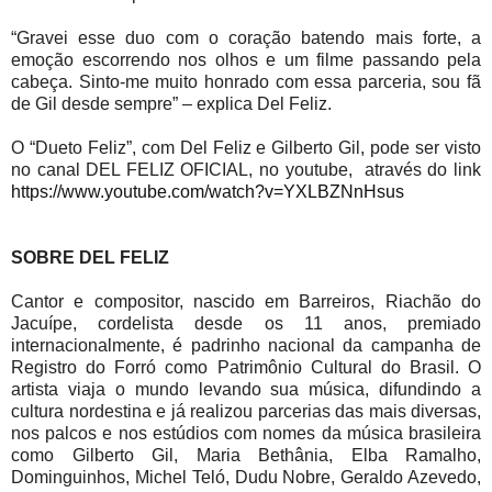
“Gravei esse duo com o coração batendo mais forte, a
emoção escorrendo nos olhos e um filme passando pela
cabeça. Sinto-me muito honrado com essa parceria, sou fã
de Gil desde sempre” – explica Del Feliz.
O “Dueto Feliz”, com Del Feliz e Gilberto Gil, pode ser visto
no canal DEL FELIZ OFICIAL, no youtube, através do link
https://www.youtube.com/watch?
v=YXLBZNnHsus
SOBRE DEL FELIZ
Cantor e compositor, nascido em Barreiros, Riachão do
Jacuípe, cordelista desde os 11 anos, premiado
internacionalmente, é padrinho nacional da campanha de
Registro do Forró como Patrimônio Cultural do Brasil. O
artista viaja o mundo levando sua música, difundindo a
cultura nordestina e já realizou parcerias das mais diversas,
nos palcos e nos estúdios com nomes da música brasileira
como Gilberto Gil, Maria Bethânia, Elba Ramalho,
Dominguinhos, Michel Teló, Dudu Nobre, Geraldo Azevedo,