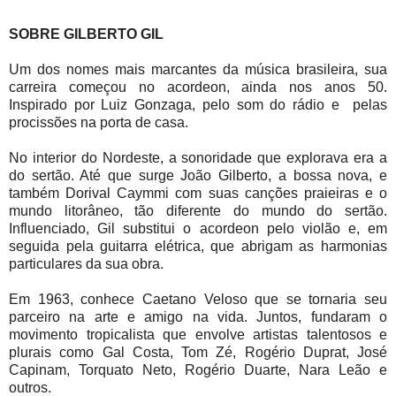
SOBRE GILBERTO GIL
Um dos nomes mais marcantes da música brasileira, sua
carreira começou no acordeon, ainda nos anos 50.
Inspirado por Luiz Gonzaga, pelo som do rádio e pelas
procissões na porta de casa.
No interior do Nordeste, a sonoridade que explorava era a
do sertão. Até que surge João Gilberto, a bossa nova, e
também Dorival Caymmi com suas canções praieiras e o
mundo litorâneo, tão diferente do mundo do sertão.
Influenciado, Gil substitui o acordeon pelo violão e, em
seguida pela guitarra elétrica, que abrigam as harmonias
particulares da sua obra.
Em 1963, conhece Caetano Veloso que se tornaria seu
parceiro na arte e amigo na vida. Juntos, fundaram o
movimento tropicalista que envolve artistas talentosos e
plurais como Gal Costa, Tom Zé, Rogério Duprat, José
Capinam, Torquato Neto, Rogério Duarte, Nara Leão e
outros.