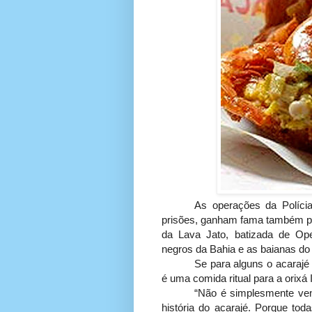
As operações da Polícia
prisões, ganham fama também po
da Lava Jato, batizada de Ope
negros da Bahia e as baianas do 
Se para alguns o acarajé
é uma comida ritual para a orixá 
“Não é simplesmente vend
história do acarajé. Porque tod