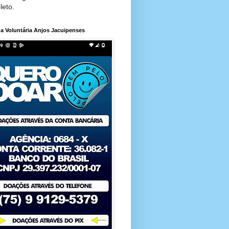
leto.
a Voluntária Anjos Jacuipenses