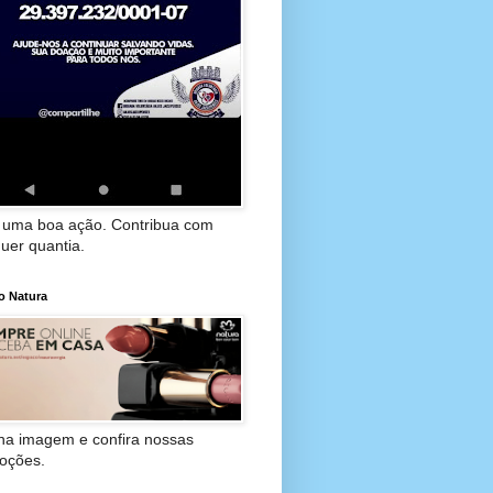
 uma boa ação. Contribua com
uer quantia.
o Natura
 na imagem e confira nossas
oções.