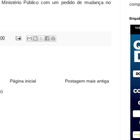
o Ministério Público com um pedido de mudança no
comp
Brigad
:00
:
Página inicial
Postagem mais antiga
m)