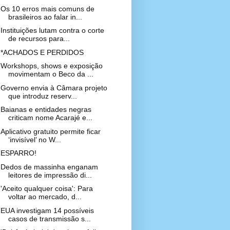
Os 10 erros mais comuns de
brasileiros ao falar in...
Instituições lutam contra o corte
de recursos para...
*ACHADOS E PERDIDOS
Workshops, shows e exposição
movimentam o Beco da ...
Governo envia à Câmara projeto
que introduz reserv...
Baianas e entidades negras
criticam nome Acarajé e...
Aplicativo gratuito permite ficar
‘invisível’ no W...
ESPARRO!
Dedos de massinha enganam
leitores de impressão di...
'Aceito qualquer coisa': Para
voltar ao mercado, d...
EUA investigam 14 possíveis
casos de transmissão s...