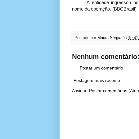
A entidade ingressou n
nome da operação.
(BBCBrasil
)
Postado por
Maura Sérgia
às
19:41
Nenhum comentário
Postar um comentário
Postagem mais recente
Assinar:
Postar comentários (Ato