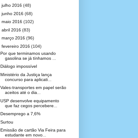
►
julho 2016
(48)
►
junho 2016
(68)
►
maio 2016
(102)
►
abril 2016
(83)
►
março 2016
(96)
▼
fevereiro 2016
(104)
Por que terminamos usando
gasolina se já tínhamos ...
Diálogo impossível
Ministério da Justiça lança
concurso para aplicati...
Vales-transportes em papel serão
aceitos até o dia...
USP desenvolve equipamento
que faz cegos percebere...
Desemprego a 7,6%
Surtou
Emissão de cartão Via Feira para
estudante em novo...