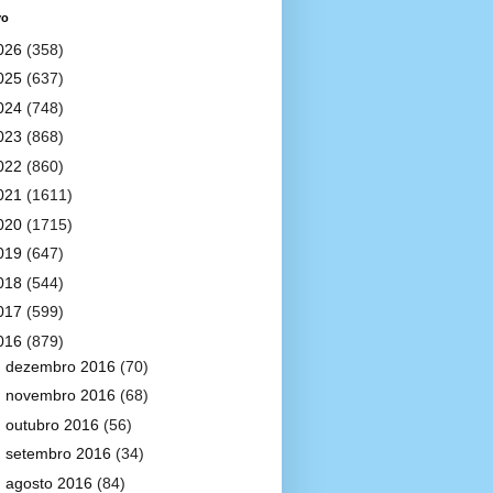
vo
026
(358)
025
(637)
024
(748)
023
(868)
022
(860)
021
(1611)
020
(1715)
019
(647)
018
(544)
017
(599)
016
(879)
►
dezembro 2016
(70)
►
novembro 2016
(68)
►
outubro 2016
(56)
►
setembro 2016
(34)
►
agosto 2016
(84)