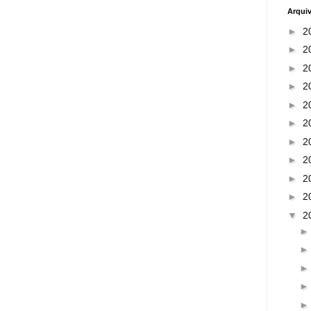
Arqui
►
2
►
2
►
2
►
2
►
2
►
2
►
2
►
2
►
2
►
2
▼
2