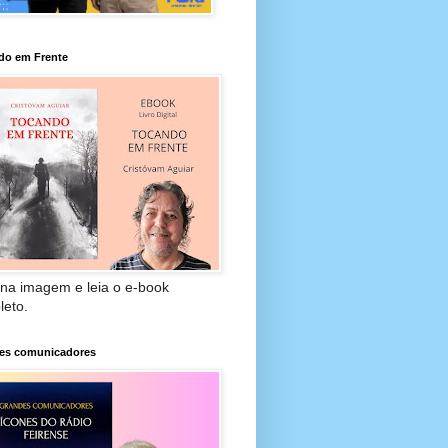
do em Frente
 na imagem e leia o e-book
leto.
es comunicadores