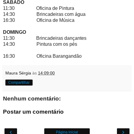
SÁBADO
11:30 Oficina de Pintura
14:30 Brincadeiras com água
16:30 Oficina de Música
DOMINGO
11:30 Brincadeiras dançantes
14:30 Pintura com os pés
16:30 Oficina Barangandão
Maura Sérgia
às
14:09:00
Compartilhar
Nenhum comentário:
Postar um comentário
‹
›
Página inicial