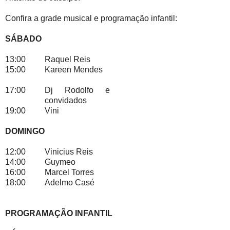
Confira a grade musical e programação infantil:
SÁBADO
13:00
Raquel Reis
15:00
Kareen Mendes
17:00
Dj Rodolfo e
convidados
19:00
Vini
DOMINGO
12:00
Vinicius Reis
14:00
Guymeo
16:00
Marcel Torres
18:00
Adelmo Casé
PROGRAMAÇÃO INFANTIL