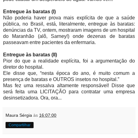
Entregue às baratas (I)
Não poderia haver prova mais explícita de que a saúde
pública, no Brasil, está, literalmente, entregue às baratas:
denúncias da TV, ontem, mostraram imagens de um hospital
do Maranhão (alô, Sarney!) onde dezenas de baratas
passeavam entre pacientes da enfermaria.
Entregue às baratas (II)
Pior do que a realidade explícita, foi a argumentação do
diretor do hospital.
Ele disse que, “nesta época do ano, é muito comum a
presença de baratas e OUTROS insetos no hospital.”
Mas fez uma ressalva altamente responsável! Disse que
será feita uma LICITAÇÃO para contratar uma empresa
desinsetizadora. Ora, ora..
.
Maura Sérgia
às
16:07:00
Compartilhar