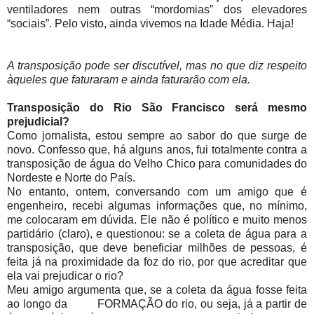
ventiladores nem outras “mordomias” dos elevadores
“sociais”. Pelo visto, ainda vivemos na Idade Média. Haja!
A transposição pode ser discutível, mas no que diz respeito
àqueles que faturaram e ainda faturarão com ela.
Transposição do Rio São Francisco será mesmo
prejudicial?
Como jornalista, estou sempre ao sabor do que surge de
novo. Confesso que, há alguns anos, fui totalmente contra a
transposição de água do Velho Chico para comunidades do
Nordeste e Norte do País.
No entanto, ontem, conversando com um amigo que é
engenheiro, recebi algumas informações que, no mínimo,
me colocaram em dúvida. Ele não é político e muito menos
partidário (claro), e questionou: se a coleta de água para a
transposição, que deve beneficiar milhões de pessoas, é
feita já na proximidade da foz do rio, por que acreditar que
ela vai prejudicar o rio?
Meu amigo argumenta que, se a coleta da água fosse feita
ao longo da FORMAÇÃO do rio, ou seja, já a partir de