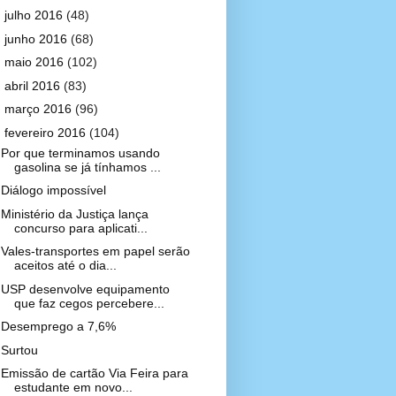
►
julho 2016
(48)
►
junho 2016
(68)
►
maio 2016
(102)
►
abril 2016
(83)
►
março 2016
(96)
▼
fevereiro 2016
(104)
Por que terminamos usando
gasolina se já tínhamos ...
Diálogo impossível
Ministério da Justiça lança
concurso para aplicati...
Vales-transportes em papel serão
aceitos até o dia...
USP desenvolve equipamento
que faz cegos percebere...
Desemprego a 7,6%
Surtou
Emissão de cartão Via Feira para
estudante em novo...