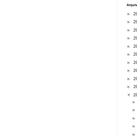
Arqui
►
2
►
2
►
2
►
2
►
2
►
2
►
2
►
2
►
2
►
2
▼
2