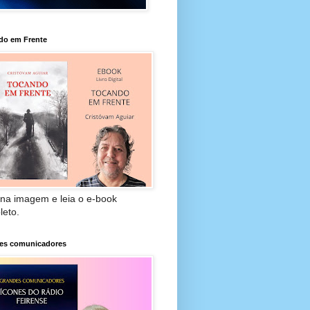
do em Frente
 na imagem e leia o e-book
leto.
es comunicadores