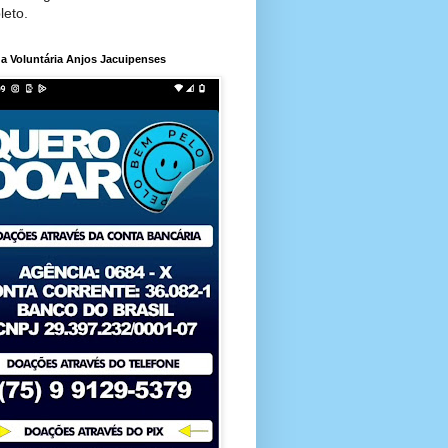
leto.
a Voluntária Anjos Jacuipenses