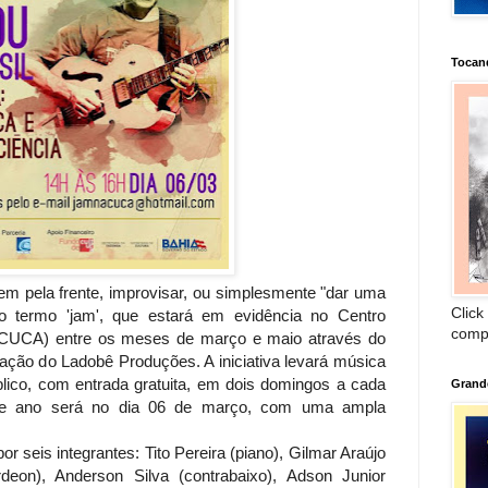
Tocan
m pela frente, improvisar, ou simplesmente "dar uma
Click
do termo 'jam', que estará em evidência no Centro
comp
e (CUCA) entre os meses de março e maio através do
ação do Ladobê Produções. A iniciativa levará música
blico, com entrada gratuita, em dois domingos a cada
Grand
ste ano será no dia 06 de março, com uma ampla
r seis integrantes: Tito Pereira (piano), Gilmar Araújo
ordeon), Anderson Silva (contrabaixo), Adson Junior