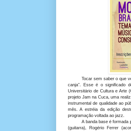
Tocar sem saber o que ve
canja". Esse é o significado 
Universitário de Cultura e Art
projeto Jam na Cuca, uma realiz
instrumental de qualidade ao pú
mês. A estréia da edição de
programação voltada ao jazz.
A banda base é formada po
(guitarra), Rogério Ferrer (ac