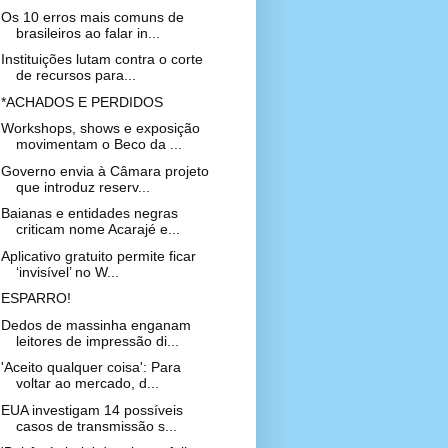
Os 10 erros mais comuns de
brasileiros ao falar in...
Instituições lutam contra o corte
de recursos para...
*ACHADOS E PERDIDOS
Workshops, shows e exposição
movimentam o Beco da ...
Governo envia à Câmara projeto
que introduz reserv...
Baianas e entidades negras
criticam nome Acarajé e...
Aplicativo gratuito permite ficar
‘invisível’ no W...
ESPARRO!
Dedos de massinha enganam
leitores de impressão di...
'Aceito qualquer coisa': Para
voltar ao mercado, d...
EUA investigam 14 possíveis
casos de transmissão s...