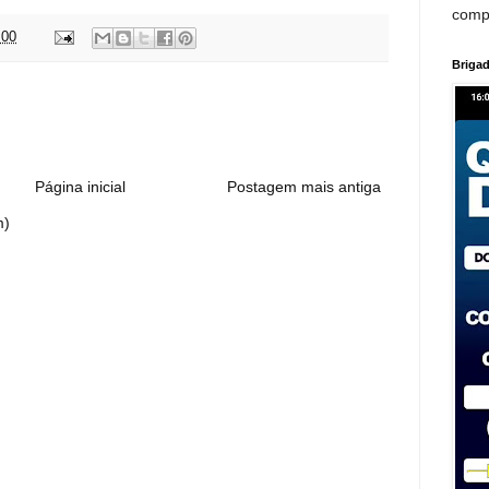
comp
:00
Brigad
:
Página inicial
Postagem mais antiga
m)