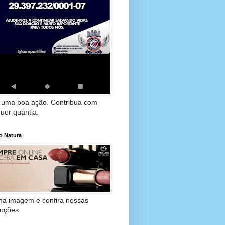
 uma boa ação. Contribua com
uer quantia.
o Natura
 na imagem e confira nossas
oções.