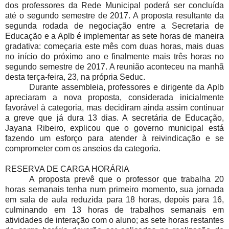
dos professores da Rede Municipal poderá ser concluída
até o segundo semestre de 2017. A proposta resultante da
segunda rodada de negociação entre a Secretaria de
Educação e a Aplb é implementar as sete horas de maneira
gradativa: começaria este mês com duas horas, mais duas
no início do próximo ano e finalmente mais três horas no
segundo semestre de 2017. A reunião aconteceu na manhã
desta terça-feira, 23, na própria Seduc.
Durante assembleia, professores e dirigente da Aplb
apreciaram a nova proposta, considerada inicialmente
favorável à categoria, mas decidiram ainda assim continuar
a greve que já dura 13 dias. A secretária de Educação,
Jayana Ribeiro, explicou que o governo municipal está
fazendo um esforço para atender à reivindicação e se
comprometer com os anseios da categoria.
RESERVA DE CARGA HORÁRIA
A proposta prevê que o professor que trabalha 20
horas semanais tenha num primeiro momento, sua jornada
em sala de aula reduzida para 18 horas, depois para 16,
culminando em 13 horas de trabalhos semanais em
atividades de interação com o aluno; as sete horas restantes