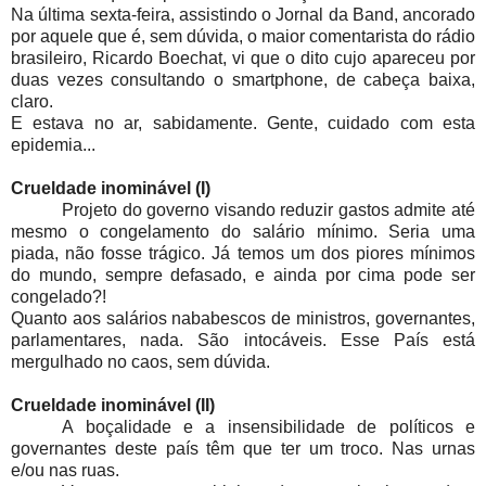
Na última sexta-feira, assistindo o Jornal da Band, ancorado
por aquele que é, sem dúvida, o maior comentarista do rádio
brasileiro, Ricardo Boechat, vi que o dito cujo apareceu por
duas vezes consultando o smartphone, de cabeça baixa,
claro.
E estava no ar, sabidamente. Gente, cuidado com esta
epidemia...
Crueldade inominável (I)
Projeto do governo visando reduzir gastos admite até
mesmo o congelamento do salário mínimo. Seria uma
piada, não fosse trágico. Já temos um dos piores mínimos
do mundo, sempre defasado, e ainda por cima pode ser
congelado?!
Quanto aos salários nababescos de ministros, governantes,
parlamentares, nada. São intocáveis. Esse País está
mergulhado no caos, sem dúvida.
Crueldade inominável (II)
A boçalidade e a insensibilidade de políticos e
governantes deste país têm que ter um troco. Nas urnas
e/ou nas ruas.