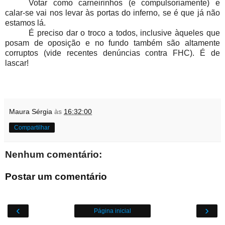
Votar como carneirinhos (e compulsoriamente) e
calar-se vai nos levar às portas do inferno, se é que já não
estamos lá.
É preciso dar o troco a todos, inclusive àqueles que
posam de oposição e no fundo também são altamente
corruptos (vide recentes denúncias contra FHC). É de
lascar!
Maura Sérgia
às
16:32:00
Compartilhar
Nenhum comentário:
Postar um comentário
‹
›
Página inicial