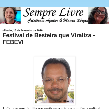
sábado, 13 de fevereiro de 2016
Festival de Besteira que Viraliza -
FEBEVI
1- Criticar uma família por vestir uma criança com farda policial,