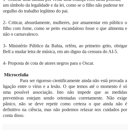
um símbolo da legalidade e da lei, como se o filho não pudesse ter
orgulho do trabalho legítimo do pai.
2- Criticar, absurdamente, mulheres, por amamentar em público o
filho com fome, como se peito escandaloso fosse o que alimenta e
não o carnavalesco.
3- Ministério Público da Bahia, refém, ao primeiro grito, obrigar
Bell a mudar letra de música, em ato digno da censura do AI-5.
4- Proposta de cota de atores negros para o Oscar.
Microcefalia
Para ser rigoroso cientificamente ainda não está provada a
ligação entre o vírus e a lesão. O que temos até o momento é só
uma possível associação. Isto não impede que as medidas
preventivas estejam sendo orientadas corretamente. Não exige
pânico, não se deve repetir como certeza o que ainda não é
definitivo na ciência, mas não podemos relaxar nos cuidados por
conta disso.