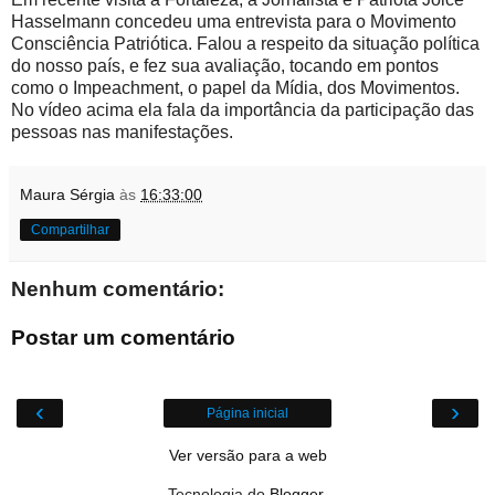
Hasselmann concedeu uma entrevista para o Movimento
Consciência Patriótica. Falou a respeito da situação política
do nosso país, e fez sua avaliação, tocando em pontos
como o Impeachment, o papel da Mídia, dos Movimentos.
No vídeo acima ela fala da importância da participação das
pessoas nas manifestações.
Maura Sérgia
às
16:33:00
Compartilhar
Nenhum comentário:
Postar um comentário
‹
›
Página inicial
Ver versão para a web
Tecnologia do
Blogger
.