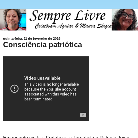
quinta-feira, 11 de fevereiro de 2016
Consciência patriótica
Em recente visita a Fortaleza, a Jornalista e Patriota Joice