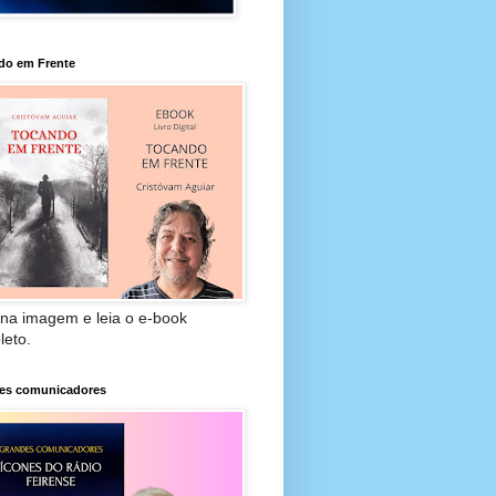
do em Frente
 na imagem e leia o e-book
leto.
es comunicadores