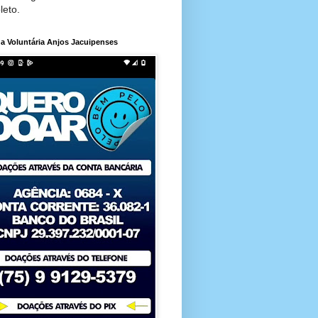
leto.
a Voluntária Anjos Jacuipenses