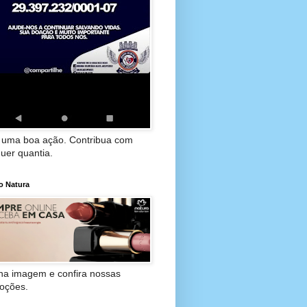
 uma boa ação. Contribua com
uer quantia.
o Natura
 na imagem e confira nossas
oções.