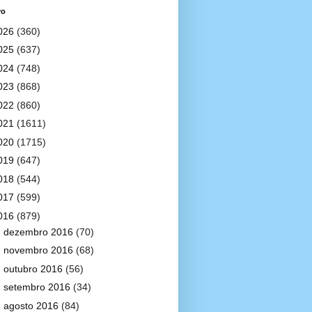
vo
026
(360)
025
(637)
024
(748)
023
(868)
022
(860)
021
(1611)
020
(1715)
019
(647)
018
(544)
017
(599)
016
(879)
►
dezembro 2016
(70)
►
novembro 2016
(68)
►
outubro 2016
(56)
►
setembro 2016
(34)
►
agosto 2016
(84)