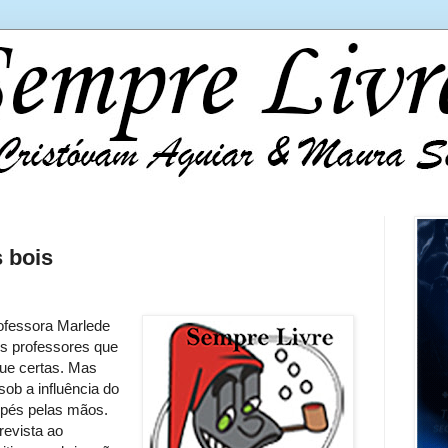
s bois
rofessora Marlede
os professores que
que certas. Mas
sob a influência do
 pés pelas mãos.
revista ao