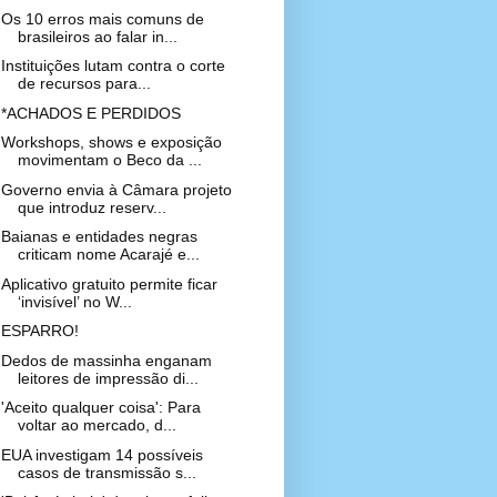
Os 10 erros mais comuns de
brasileiros ao falar in...
Instituições lutam contra o corte
de recursos para...
*ACHADOS E PERDIDOS
Workshops, shows e exposição
movimentam o Beco da ...
Governo envia à Câmara projeto
que introduz reserv...
Baianas e entidades negras
criticam nome Acarajé e...
Aplicativo gratuito permite ficar
‘invisível’ no W...
ESPARRO!
Dedos de massinha enganam
leitores de impressão di...
'Aceito qualquer coisa': Para
voltar ao mercado, d...
EUA investigam 14 possíveis
casos de transmissão s...