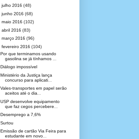
►
julho 2016
(48)
►
junho 2016
(68)
►
maio 2016
(102)
►
abril 2016
(83)
►
março 2016
(96)
▼
fevereiro 2016
(104)
Por que terminamos usando
gasolina se já tínhamos ...
Diálogo impossível
Ministério da Justiça lança
concurso para aplicati...
Vales-transportes em papel serão
aceitos até o dia...
USP desenvolve equipamento
que faz cegos percebere...
Desemprego a 7,6%
Surtou
Emissão de cartão Via Feira para
estudante em novo...