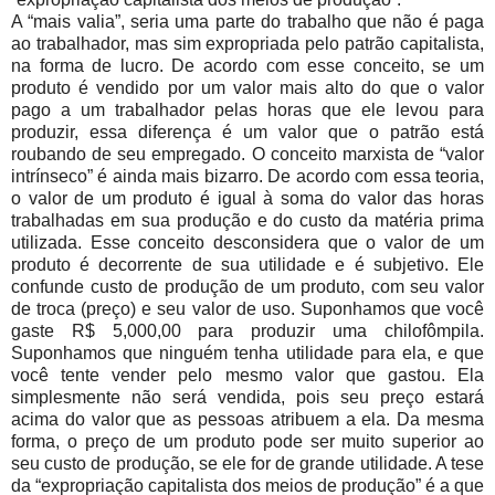
A “mais valia”, seria uma parte do trabalho que não é paga
ao trabalhador, mas sim expropriada pelo patrão capitalista,
na forma de lucro. De acordo com esse conceito, se um
produto é vendido por um valor mais alto do que o valor
pago a um trabalhador pelas horas que ele levou para
produzir, essa diferença é um valor que o patrão está
roubando de seu empregado. O conceito marxista de “valor
intrínseco” é ainda mais bizarro. De acordo com essa teoria,
o valor de um produto é igual à soma do valor das horas
trabalhadas em sua produção e do custo da matéria prima
utilizada. Esse conceito desconsidera que o valor de um
produto é decorrente de sua utilidade e é subjetivo. Ele
confunde custo de produção de um produto, com seu valor
de troca (preço) e seu valor de uso. Suponhamos que você
gaste R$ 5,000,00 para produzir uma chilofômpila.
Suponhamos que ninguém tenha utilidade para ela, e que
você tente vender pelo mesmo valor que gastou. Ela
simplesmente não será vendida, pois seu preço estará
acima do valor que as pessoas atribuem a ela. Da mesma
forma, o preço de um produto pode ser muito superior ao
seu custo de produção, se ele for de grande utilidade. A tese
da “expropriação capitalista dos meios de produção” é a que