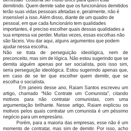
demitindo. Quem demite sabe que os funcionários demitidos
terão suas vidas pessoais afetadas e, geralmente, não é
insensível a isso. Além disso, diante de um quadro de
pessoal, em que cada funcionário tem qualidades
importantes, é preciso escolher quais dessas qualidades a
sua empresa vai perder. Muitas vezes, essas escolhas não
são fáceis. Vou dar aqui, alguns argumentos que podem
ajudar nessa escolha.
Não se trata de perseguição ideológica, nem de
preconceito, mas sim de lógica. Não estou sugerindo que se
demita alguém apenas por ser socialista, pois isso sim,
seria perseguição ideológica. Estou sugerindo apenas que,
em caso de se ter que escolher quem demitir, que se
escolha o socialista.
Em janeiro desse ano, Raiam Santos escreveu um
artigo, chamado “Não Contrate um Comunista”, citando
motivos para não contratar comunistas, com uma
argumentação brilhante. Nesse artigo, Raiam explicou os
motivos pelos quais contratar um comunista é um péssimo
negócio para um empresário.
Porém, para a maioria das empresas, esse não é um
momento de contratar, mas sim de demitir. Por isso, acho