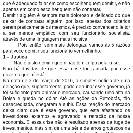
que é adequado falar em como escolher quem demitir, e não
apenas em como escolher quem não contratar.
Demitir alguém é sempre mais doloroso e delicado do que
deixar de contratar alguém, por isso, apesar dos critérios
serem praticamente os mesmos, é preciso convencer o leitor
a ser menos empático com seu funcionário socialista,
através de uma linguagem mais incisiva.
Pois então, sem mais delongas, vamos às 5 razões
para você demitir seu funcionário vermelhinho.
1 – Justiça
Não é justo demitir quem não tem culpa pela crise.
Não há dúvidas de que essa crise foi causada por esse
governo que aí está.
Na data de 3 de março de 2016, a simples notícia de uma
delação que, supostamente, pode derrubar esse governo, já
foi suficiente para animar o mercado, causando uma alta na
Bolsa e queda no dólar. Até as ações da Petrobrás, tão
desacreditada, chegaram a subir. Essa reação do mercado
deixa claro que é esse governo, que está afastando os
investidores externos e agravando a retração da nossa
economia. E essa crise não é resultado apenas da fuga de
investimentos, mas sim de uma série de erros grotescos na