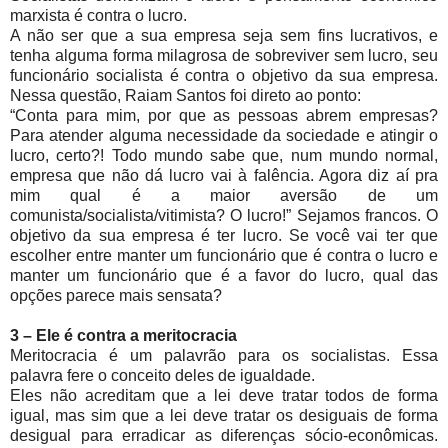
marxista é contra o lucro.
A não ser que a sua empresa seja sem fins lucrativos, e
tenha alguma forma milagrosa de sobreviver sem lucro, seu
funcionário socialista é contra o objetivo da sua empresa.
Nessa questão, Raiam Santos foi direto ao ponto:
“Conta para mim, por que as pessoas abrem empresas?
Para atender alguma necessidade da sociedade e atingir o
lucro, certo?! Todo mundo sabe que, num mundo normal,
empresa que não dá lucro vai à falência. Agora diz aí pra
mim qual é a maior aversão de um
comunista/socialista/vitimista? O lucro!” Sejamos francos. O
objetivo da sua empresa é ter lucro. Se você vai ter que
escolher entre manter um funcionário que é contra o lucro e
manter um funcionário que é a favor do lucro, qual das
opções parece mais sensata?
3 – Ele é contra a meritocracia
Meritocracia é um palavrão para os socialistas. Essa
palavra fere o conceito deles de igualdade.
Eles não acreditam que a lei deve tratar todos de forma
igual, mas sim que a lei deve tratar os desiguais de forma
desigual para erradicar as diferenças sócio-econômicas.