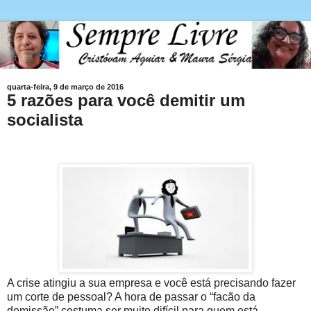
quarta-feira, 9 de março de 2016
5 razões para você demitir um
socialista
A crise atingiu a sua empresa e você está precisando fazer
um corte de pessoal? A hora de passar o “facão da
demissão” costuma ser muito difícil para quem está