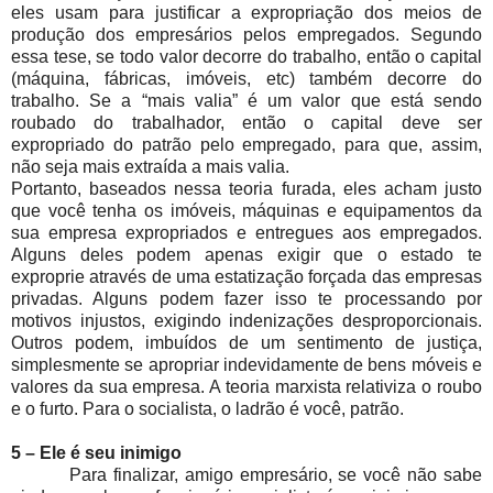
eles usam para justificar a expropriação dos meios de
produção dos empresários pelos empregados. Segundo
essa tese, se todo valor decorre do trabalho, então o capital
(máquina, fábricas, imóveis, etc) também decorre do
trabalho. Se a “mais valia” é um valor que está sendo
roubado do trabalhador, então o capital deve ser
expropriado do patrão pelo empregado, para que, assim,
não seja mais extraída a mais valia.
Portanto, baseados nessa teoria furada, eles acham justo
que você tenha os imóveis, máquinas e equipamentos da
sua empresa expropriados e entregues aos empregados.
Alguns deles podem apenas exigir que o estado te
exproprie através de uma estatização forçada das empresas
privadas. Alguns podem fazer isso te processando por
motivos injustos, exigindo indenizações desproporcionais.
Outros podem, imbuídos de um sentimento de justiça,
simplesmente se apropriar indevidamente de bens móveis e
valores da sua empresa. A teoria marxista relativiza o roubo
e o furto. Para o socialista, o ladrão é você, patrão.
5 – Ele é seu inimigo
Para finalizar, amigo empresário, se você não sabe