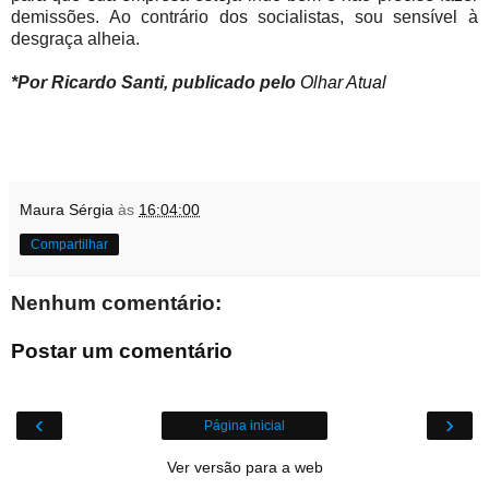
demissões. Ao contrário dos socialistas, sou sensível à
desgraça alheia.
*Por Ricardo Santi, publicado pelo
Olhar Atual
Maura Sérgia
às
16:04:00
Compartilhar
Nenhum comentário:
Postar um comentário
‹
›
Página inicial
Ver versão para a web