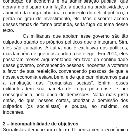
condução da economia e na administração pública, que
geraram o disparo da inflação, a queda na produtividade, o
aumento da carga tributária, o aumento do déficit público, a
perda no grau de investimento, etc. Mas discorrer acerca
desses temas de forma profunda, seria fuga do tema desse
texto.
Os militantes que apoiam esse governo são tão
culpados quanto os próprios políticos que o integram. Sim,
eles são culpados. A culpa não é exclusiva dos políticos,
mas também de quem os ajudou a se eleger. Em 2014, eles
passaram meses argumentando em favor da continuidade
desse governo, convencendo pessoas inocentes a votarem
a favor de sua reeleição, convencendo pessoas de que a
nossa economia estava bem, e de que caminhávamos para
a ampliação das “conquistas sociais”. Enfim, esses
militantes tem sua parcela de culpa pela crise, e por
consequência, pela onda de demissões. Nada mais justo
então, do que, nesses cortes, priorizar a demissão dos
culpados (os socialistas) e poupar, ao máximo, os
inocentes.
2 – Incompatibilidade de objetivos
Socialistas demonizam o lucro. O pensamento econômico