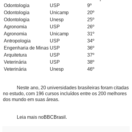
Odontologia
USP
9º
Odontologia
Unicamp
20º
Odontologia
Unesp
25º
Agronomia
USP
26º
Agronomia
Unicamp
31º
Antropologia
USP
34º
Engenharia de Minas
USP
36º
Arquitetura
USP
37º
Veterinária
USP
38º
Veterinária
Unesp
46º
Neste ano, 20 universidades brasileiras foram citadas
no estudo, com 196 cursos incluídos entre os 200 melhores
dos mundo em suas áreas.
Leia mais no
BBCBrasil.