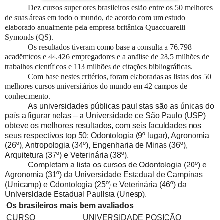
Dez cursos superiores brasileiros estão entre os 50 melhores
de suas áreas em todo o mundo, de acordo com um estudo
elaborado anualmente pela empresa britânica Quacquarelli
Symonds (QS).
Os resultados tiveram como base a consulta a 76.798
acadêmicos e 44.426 empregadores e a análise de 28,5 milhões de
trabalhos científicos e 113 milhões de citações bibliográficas.
Com base nestes critérios, foram elaboradas as listas dos 50
melhores cursos universitários do mundo em 42 campos de
conhecimento.
As universidades públicas paulistas são as únicas do
país a figurar nelas – a Universidade de São Paulo (USP)
obteve os melhores resultados, com seis faculdades nos
seus respectivos top 50: Odontologia (9º lugar), Agronomia
(26º), Antropologia (34º), Engenharia de Minas (36º),
Arquitetura (37º) e Veterinária (38º).
Completam a lista os cursos de Odontologia (20º) e
Agronomia (31º) da Universidade Estadual de Campinas
(Unicamp) e Odontologia (25º) e Veterinária (46º) da
Universidade Estadual Paulista (Unesp).
Os brasileiros mais bem avaliados
CURSO
UNIVERSIDADE
POSIÇÃO