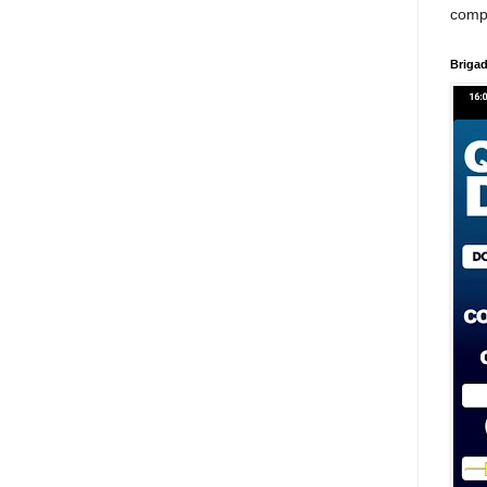
comp
Brigad