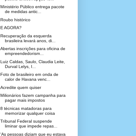
Ministério Público entrega pacote
de medidas antic...
Roubo histórico
E AGORA?
Recuperação da esquerda
brasileira levará anos, di...
Abertas inscrições para oficina de
empreendedorism...
Luiz Caldas, Saulo, Claudia Leite,
Durval Lelys, I...
Foto de brasileiro em onda de
calor de Havana venc...
Acredite quem quiser
Milionários fazem campanha para
pagar mais impostos
8 técnicas matadoras para
memorizar qualquer coisa
Tribunal Federal suspende
liminar que impede repas...
‘As pessoas diziam que eu estava