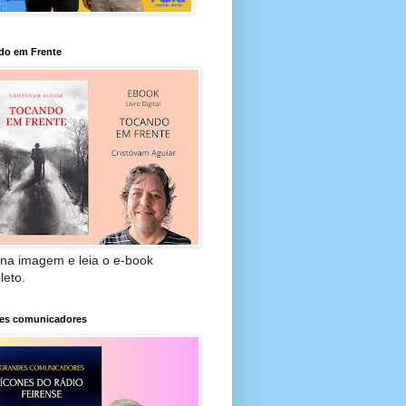
do em Frente
 na imagem e leia o e-book
leto.
es comunicadores