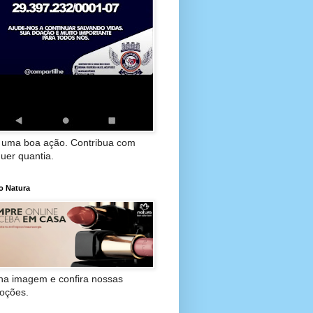
 uma boa ação. Contribua com
uer quantia.
o Natura
 na imagem e confira nossas
oções.