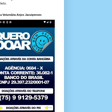
leto.
a Voluntária Anjos Jacuipenses