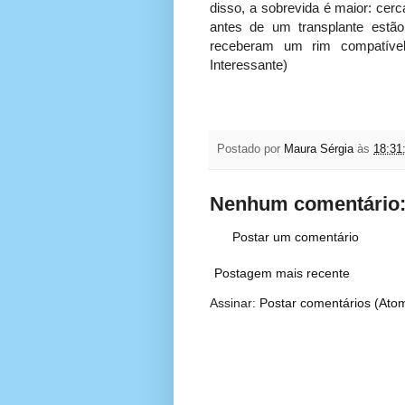
disso, a sobrevida é maior: ce
antes de um transplante estã
receberam um rim compatív
Interessante)
Postado por
Maura Sérgia
às
18:31
Nenhum comentário
Postar um comentário
Postagem mais recente
Assinar:
Postar comentários (Ato