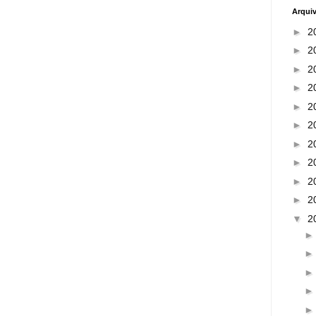
Arqui
►
2
►
2
►
2
►
2
►
2
►
2
►
2
►
2
►
2
►
2
▼
2