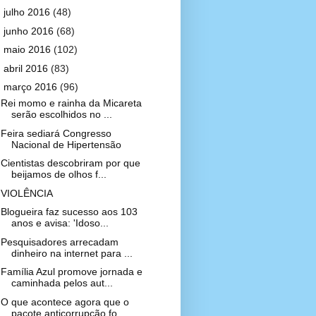
►
julho 2016
(48)
►
junho 2016
(68)
►
maio 2016
(102)
►
abril 2016
(83)
▼
março 2016
(96)
Rei momo e rainha da Micareta
serão escolhidos no ...
Feira sediará Congresso
Nacional de Hipertensão
Cientistas descobriram por que
beijamos de olhos f...
VIOLÊNCIA
Blogueira faz sucesso aos 103
anos e avisa: 'Idoso...
Pesquisadores arrecadam
dinheiro na internet para ...
Família Azul promove jornada e
caminhada pelos aut...
O que acontece agora que o
pacote anticorrupção fo...