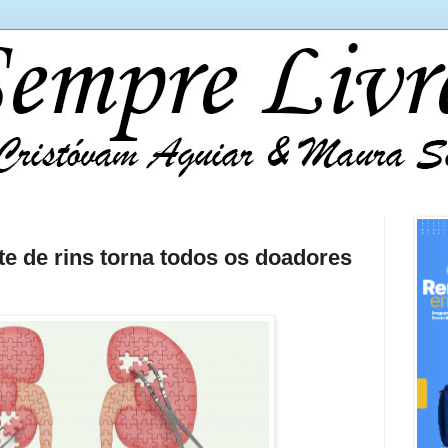
te de rins torna todos os doadores