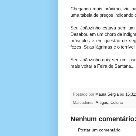
Chegando mais próximo, viu na 
uma tabela de preços indicando o
Seu Joãozinho estava sem um co
Desabou em um choro de indignaç
músculos e em questão de seg
fezes. Suas lágrimas e o terrível
Seu Joãozinho quis ser um ins
mais voltar a Feira de Santana...
Postado por
Maura Sérgia
às
15:31
Marcadores:
Artigos
,
Coluna
Nenhum comentário
Postar um comentário