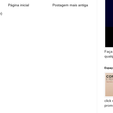
Página inicial
Postagem mais antiga
m)
Faça
qualq
Espaç
click
prom