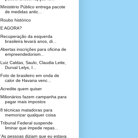
Ministério Público entrega pacote
de medidas antic...
Roubo histórico
E AGORA?
Recuperação da esquerda
brasileira levará anos, di...
Abertas inscrições para oficina de
empreendedorism...
Luiz Caldas, Saulo, Claudia Leite,
Durval Lelys, I...
Foto de brasileiro em onda de
calor de Havana venc...
Acredite quem quiser
Milionários fazem campanha para
pagar mais impostos
8 técnicas matadoras para
memorizar qualquer coisa
Tribunal Federal suspende
liminar que impede repas...
‘As pessoas diziam que eu estava