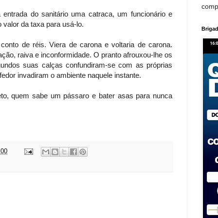
comp
entrada do sanitário uma catraca, um funcionário e
 valor da taxa para usá-lo.
Brigad
nto de réis. Viera de carona e voltaria de carona.
ão, raiva e inconformidade. O pranto afrouxou-lhe os
undos suas calças confundiram-se com as próprias
 fedor invadiram o ambiente naquele instante.
eto, quem sabe um pássaro e bater asas para nunca
:00
: