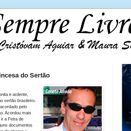
incesa do Sertão
ita e ardente,
 sertão brasileiro.
acordado pelo
ão. Acordou mais
r a Feira de
lguns documentos