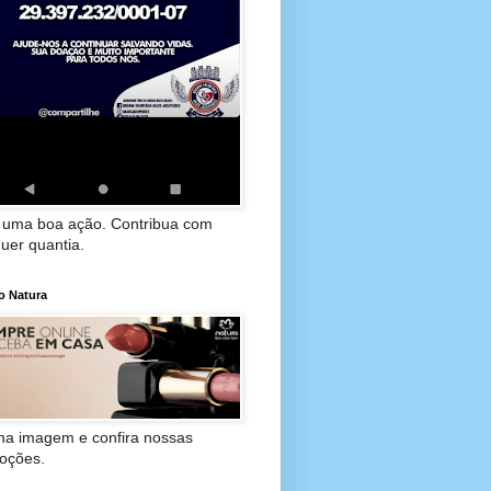
 uma boa ação. Contribua com
uer quantia.
o Natura
 na imagem e confira nossas
oções.