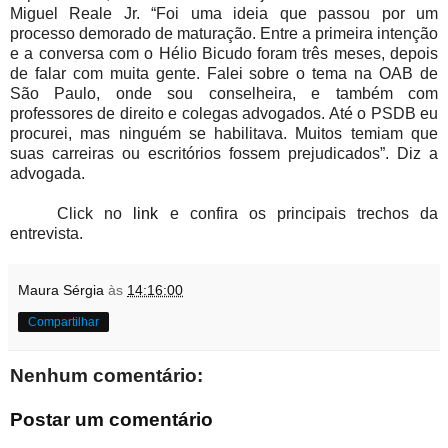
Miguel Reale Jr. “Foi uma ideia que passou por um
processo demorado de maturação. Entre a primeira intenção
e a conversa com o Hélio Bicudo foram três meses, depois
de falar com muita gente. Falei sobre o tema na OAB de
São Paulo, onde sou conselheira, e também com
professores de direito e colegas advogados. Até o PSDB eu
procurei, mas ninguém se habilitava. Muitos temiam que
suas carreiras ou escritórios fossem prejudicados”. Diz a
advogada.
Click no
link
e confira os principais trechos da
entrevista.
Maura Sérgia
às
14:16:00
Compartilhar
Nenhum comentário:
Postar um comentário