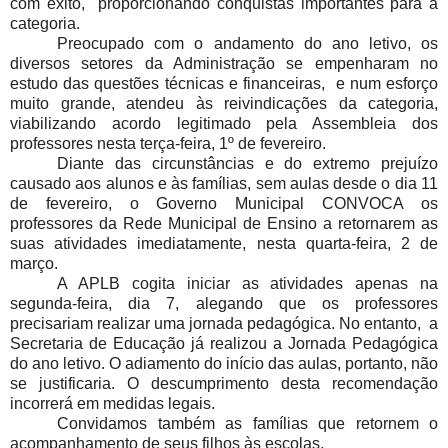
com êxito, proporcionando conquistas importantes para a
categoria.
Preocupado com o andamento do ano letivo, os
diversos setores da Administração se empenharam no
estudo das questões técnicas e financeiras, e num esforço
muito grande, atendeu às reivindicações da categoria,
viabilizando acordo legitimado pela Assembleia dos
professores nesta terça-feira, 1º de fevereiro.
Diante das circunstâncias e do extremo prejuízo
causado aos alunos e às famílias, sem aulas desde o dia 11
de fevereiro, o Governo Municipal CONVOCA os
professores da Rede Municipal de Ensino a retornarem as
suas atividades imediatamente, nesta quarta-feira, 2 de
março.
A APLB cogita iniciar as atividades apenas na
segunda-feira, dia 7, alegando que os professores
precisariam realizar uma jornada pedagógica. No entanto, a
Secretaria de Educação já realizou a Jornada Pedagógica
do ano letivo. O adiamento do início das aulas, portanto, não
se justificaria. O descumprimento desta recomendação
incorrerá em medidas legais.
Convidamos também as famílias que retornem o
acompanhamento de seus filhos às escolas.