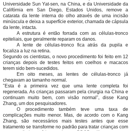
Universidade Sun Yat-sen, na China, e da Universidade da
Califórnia em San Diego, Estados Unidos, remove a
catarata da lente interna do olho através de uma incisão
minúscula e deixa a superfície exterior, chamada de cápsula
da lente, intacta.
A estrutura é então forrada com as células-tronco
epiteliais, que geralmente reparam os danos.
A lente de células-tronco fica atrás da pupila e
focaliza a luz na retina.
Segundo os cientistas, o novo procedimento foi feito em 12
crianças depois de testes feitos em coelhos e macacos
terem sido bem-sucedidos.
Em oito meses, as lentes de células-tronco já
chegavam ao tamanho normal.
"Esta é a primeira vez que uma lente completa foi
regenerada. As crianças passaram pela cirurgia na China e
continuam muito bem, com visão normal", disse Kang
Zhang, um dos pesquisadores.
O procedimento também teve uma taxa de
complicações muito menor. Mas, de acordo com o Kang
Zhang, são necessários mais testes antes que esse
tratamento se transforme no padrão para tratar crianças com