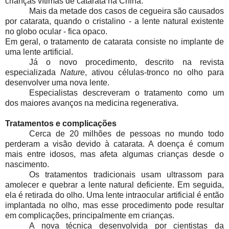
crianças vítimas de catarata na China.
Mais da metade dos casos de cegueira são causados
por catarata, quando o cristalino - a lente natural existente
no globo ocular - fica opaco.
Em geral, o tratamento de catarata consiste no implante de
uma lente artificial.
Já o novo procedimento, descrito na revista
especializada
Nature
, ativou células-tronco no olho para
desenvolver uma nova lente.
Especialistas descreveram o tratamento como um
dos maiores avanços na medicina regenerativa.
Tratamentos e complicações
Cerca de 20 milhões de pessoas no mundo todo
perderam a visão devido à catarata. A doença é comum
mais entre idosos, mas afeta algumas crianças desde o
nascimento.
Os tratamentos tradicionais usam ultrassom para
amolecer e quebrar a lente natural deficiente. Em seguida,
ela é retirada do olho. Uma lente intraocular artificial é então
implantada no olho, mas esse procedimento pode resultar
em complicações, principalmente em crianças.
A nova técnica desenvolvida por cientistas da