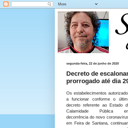
segunda-feira, 22 de junho de 2020
Decreto de escalona
prorrogado até dia 2
Os estabelecimentos autorizado
a funcionar conforme o últim
decreto referente ao Estado d
Calamidade Pública e
decorrência do novo coronavírus
em Feira de Santana, continua