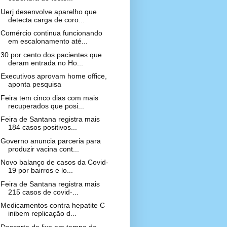
Uerj desenvolve aparelho que
detecta carga de coro...
Comércio continua funcionando
em escalonamento até...
30 por cento dos pacientes que
deram entrada no Ho...
Executivos aprovam home office,
aponta pesquisa
Feira tem cinco dias com mais
recuperados que posi...
Feira de Santana registra mais
184 casos positivos...
Governo anuncia parceria para
produzir vacina cont...
Novo balanço de casos da Covid-
19 por bairros e lo...
Feira de Santana registra mais
215 casos de covid-...
Medicamentos contra hepatite C
inibem replicação d...
Descarte de lixo em tempo de