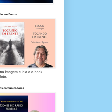
do em Frente
 na imagem e leia o e-book
leto.
es comunicadores