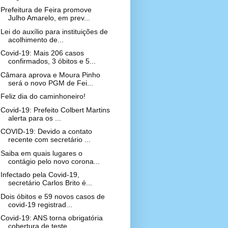
Prefeitura de Feira promove
Julho Amarelo, em prev...
Lei do auxílio para instituições de
acolhimento de...
Covid-19: Mais 206 casos
confirmados, 3 óbitos e 5...
Câmara aprova e Moura Pinho
será o novo PGM de Fei...
Feliz dia do caminhoneiro!
Covid-19: Prefeito Colbert Martins
alerta para os ...
COVID-19: Devido a contato
recente com secretário ...
Saiba em quais lugares o
contágio pelo novo corona...
Infectado pela Covid-19,
secretário Carlos Brito é...
Dois óbitos e 59 novos casos de
covid-19 registrad...
Covid-19: ANS torna obrigatória
cobertura de teste...