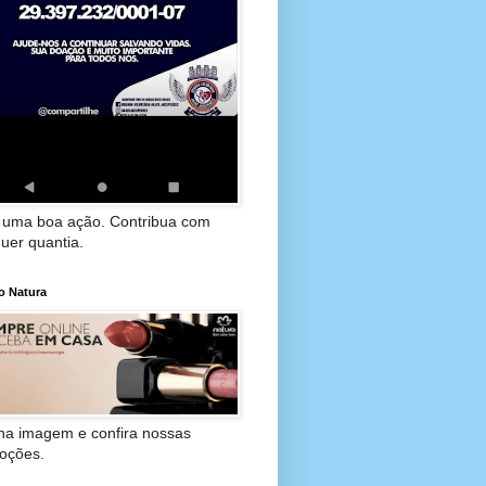
 uma boa ação. Contribua com
uer quantia.
o Natura
 na imagem e confira nossas
oções.