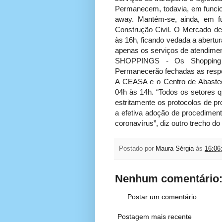
Permanecem, todavia, em funcio
away. Mantém-se, ainda, em fu
Construção Civil. O Mercado de 
às 16h, ficando vedada a abertur
apenas os serviços de atendimen
SHOPPINGS - Os Shopping 
Permanecerão fechadas as respe
A CEASA e o Centro de Abastec
04h às 14h. “Todos os setores
estritamente os protocolos de p
a efetiva adoção de procediment
coronavírus”, diz outro trecho do
Postado por
Maura Sérgia
às
16:06
Nenhum comentário
Postar um comentário
Postagem mais recente