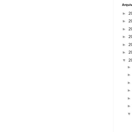
Arqui
►
2
►
2
►
2
►
2
►
2
►
2
▼
2