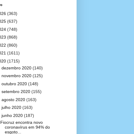
vo
026
(363)
025
(637)
024
(748)
023
(868)
022
(860)
021
(1611)
020
(1715)
►
dezembro 2020
(140)
►
novembro 2020
(125)
►
outubro 2020
(148)
►
setembro 2020
(155)
►
agosto 2020
(163)
►
julho 2020
(163)
▼
junho 2020
(187)
Fiocruz encontra novo
coronavírus em 94% do
esgoto...