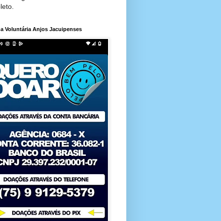
leto.
a Voluntária Anjos Jacuipenses