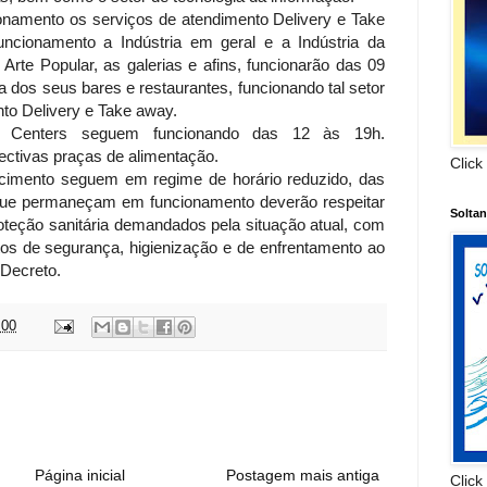
namento os serviços de atendimento Delivery e Take
ncionamento a Indústria em geral e a Indústria da
Arte Popular, as galerias e afins, funcionarão das 09
a dos seus bares e restaurantes, funcionando tal setor
to Delivery e Take away.
Centers seguem funcionando das 12 às 19h.
ctivas praças de alimentação.
Click
imento seguem em regime de horário reduzido, das
 que permaneçam em funcionamento deverão respeitar
Solta
roteção sanitária demandados pela situação atual, com
os de segurança, higienização e de enfrentamento ao
 Decreto.
:00
:
Página inicial
Postagem mais antiga
Click