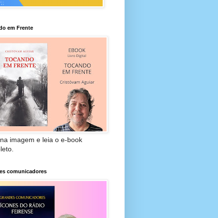
do em Frente
 na imagem e leia o e-book
leto.
es comunicadores