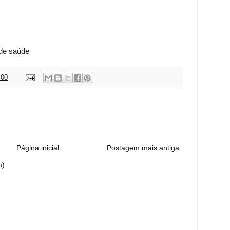
 de saúde
:00
:
Página inicial
Postagem mais antiga
m)