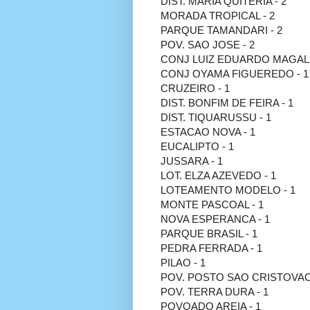
DIST. MARIA QUITERIA - 2
MORADA TROPICAL - 2
PARQUE TAMANDARI - 2
POV. SAO JOSE - 2
CONJ LUIZ EDUARDO MAGALH
CONJ OYAMA FIGUEREDO - 1
CRUZEIRO - 1
DIST. BONFIM DE FEIRA - 1
DIST. TIQUARUSSU - 1
ESTACAO NOVA - 1
EUCALIPTO - 1
JUSSARA - 1
LOT. ELZA AZEVEDO - 1
LOTEAMENTO MODELO - 1
MONTE PASCOAL - 1
NOVA ESPERANCA - 1
PARQUE BRASIL - 1
PEDRA FERRADA - 1
PILAO - 1
POV. POSTO SAO CRISTOVAO 
POV. TERRA DURA - 1
POVOADO AREIA - 1