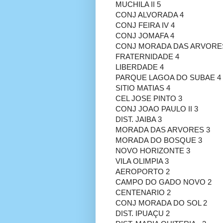
MUCHILA II 5
CONJ ALVORADA 4
CONJ FEIRA IV 4
CONJ JOMAFA 4
CONJ MORADA DAS ARVORE
FRATERNIDADE 4
LIBERDADE 4
PARQUE LAGOA DO SUBAE 4
SITIO MATIAS 4
CEL JOSE PINTO 3
CONJ JOAO PAULO II 3
DIST. JAIBA 3
MORADA DAS ARVORES 3
MORADA DO BOSQUE 3
NOVO HORIZONTE 3
VILA OLIMPIA 3
AEROPORTO 2
CAMPO DO GADO NOVO 2
CENTENARIO 2
CONJ MORADA DO SOL 2
DIST. IPUAÇU 2