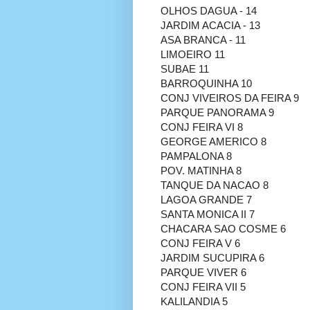
OLHOS DAGUA - 14
JARDIM ACACIA - 13
ASA BRANCA - 11
LIMOEIRO 11
SUBAE 11
BARROQUINHA 10
CONJ VIVEIROS DA FEIRA 9
PARQUE PANORAMA 9
CONJ FEIRA VI 8
GEORGE AMERICO 8
PAMPALONA 8
POV. MATINHA 8
TANQUE DA NACAO 8
LAGOA GRANDE 7
SANTA MONICA II 7
CHACARA SAO COSME 6
CONJ FEIRA V 6
JARDIM SUCUPIRA 6
PARQUE VIVER 6
CONJ FEIRA VII 5
KALILANDIA 5