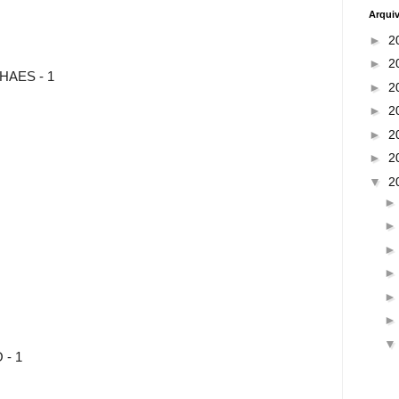
Arqui
►
2
►
2
AES - 1
►
2
►
2
►
2
►
2
▼
2
- 1