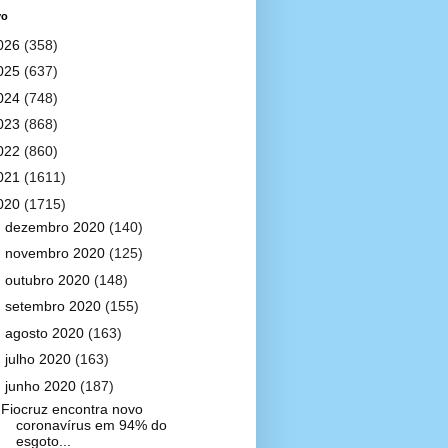
vo
026
(358)
025
(637)
024
(748)
023
(868)
022
(860)
021
(1611)
020
(1715)
►
dezembro 2020
(140)
►
novembro 2020
(125)
►
outubro 2020
(148)
►
setembro 2020
(155)
►
agosto 2020
(163)
►
julho 2020
(163)
▼
junho 2020
(187)
Fiocruz encontra novo
coronavírus em 94% do
esgoto...