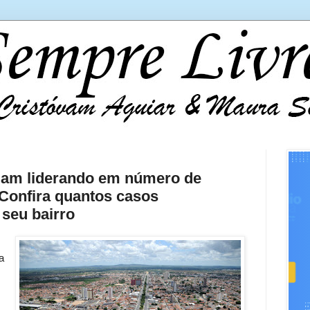
uam liderando em número de
 Confira quantos casos
seu bairro
a