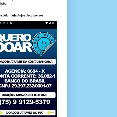
leto.
a Voluntária Anjos Jacuipenses