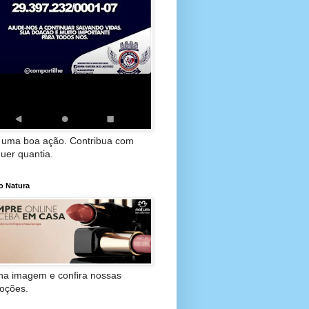
 uma boa ação. Contribua com
uer quantia.
o Natura
 na imagem e confira nossas
oções.