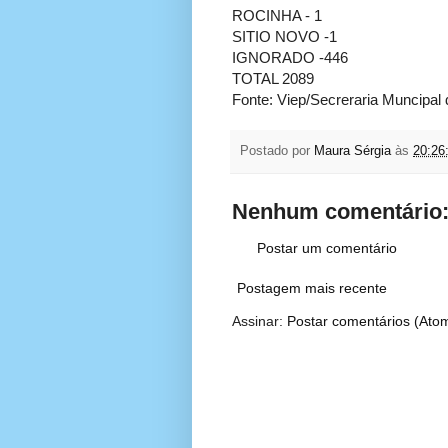
ROCINHA - 1
SITIO NOVO -1
IGNORADO -446
TOTAL 2089
Fonte: Viep/Secreraria Muncipal
Postado por
Maura Sérgia
às
20:26
Nenhum comentário
Postar um comentário
Postagem mais recente
Assinar:
Postar comentários (Ato