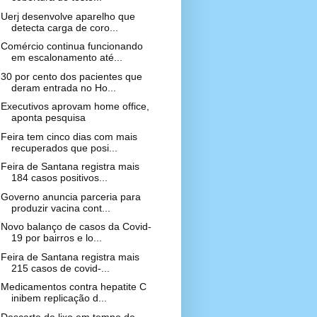
Uerj desenvolve aparelho que
detecta carga de coro...
Comércio continua funcionando
em escalonamento até...
30 por cento dos pacientes que
deram entrada no Ho...
Executivos aprovam home office,
aponta pesquisa
Feira tem cinco dias com mais
recuperados que posi...
Feira de Santana registra mais
184 casos positivos...
Governo anuncia parceria para
produzir vacina cont...
Novo balanço de casos da Covid-
19 por bairros e lo...
Feira de Santana registra mais
215 casos de covid-...
Medicamentos contra hepatite C
inibem replicação d...
Descarte de lixo em tempo de