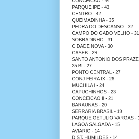
CONCEICAO - 44
PARQUE IPE - 43
CENTRO - 42
QUEIMADINHA - 35
PEDRA DO DESCANSO - 32
CAMPO DO GADO VELHO - 31
SOBRADINHO - 31
CIDADE NOVA - 30
CASEB - 29
SANTO ANTONIO DOS PRAZER
35 BI - 27
PONTO CENTRAL - 27
CONJ FEIRA IX - 26
MUCHILA I - 24
CAPUCHINHOS - 23
CONCEICAO II - 21
BARAUNAS - 20
SERRARIA BRASIL - 19
PARQUE GETULIO VARGAS - 
LAGOA SALGADA - 15
AVIARIO - 14
DIST. HUMILDES - 14