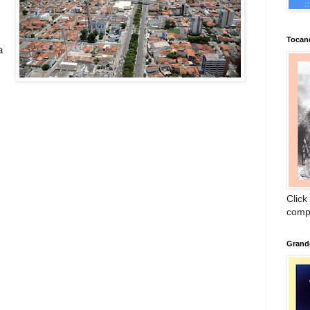
.
Tocan
a
Click
comp
Grand