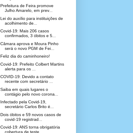
Prefeitura de Feira promove
Julho Amarelo, em prev...
Lei do auxílio para instituições de
acolhimento de...
Covid-19: Mais 206 casos
confirmados, 3 óbitos e 5...
Câmara aprova e Moura Pinho
será o novo PGM de Fei...
Feliz dia do caminhoneiro!
Covid-19: Prefeito Colbert Martins
alerta para os ...
COVID-19: Devido a contato
recente com secretário ...
Saiba em quais lugares o
contágio pelo novo corona...
Infectado pela Covid-19,
secretário Carlos Brito é...
Dois óbitos e 59 novos casos de
covid-19 registrad...
Covid-19: ANS torna obrigatória
cobertura de teste...