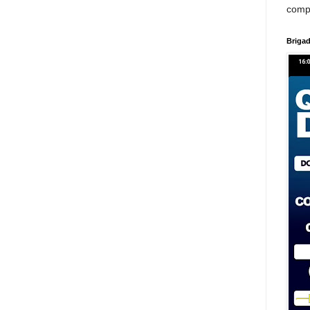
comp
Brigad