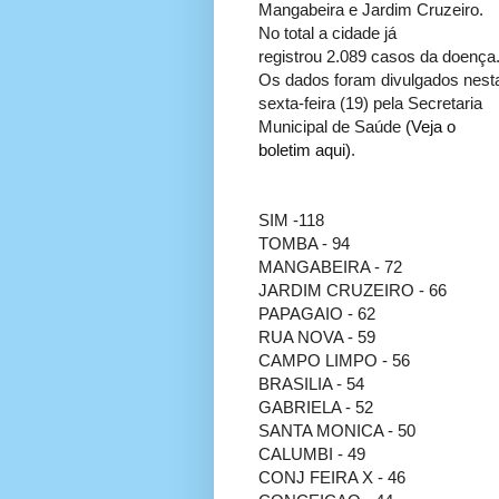
Mangabeira e Jardim Cruzeiro.
No total a cidade já
registrou 2.089 casos da doença
Os dados foram divulgados nest
sexta-feira (19) pela Secretaria
Municipal de Saúde
(Veja o
boletim aqui)
.
SIM -118
TOMBA - 94
MANGABEIRA - 72
JARDIM CRUZEIRO - 66
PAPAGAIO - 62
RUA NOVA - 59
CAMPO LIMPO - 56
BRASILIA - 54
GABRIELA - 52
SANTA MONICA - 50
CALUMBI - 49
CONJ FEIRA X - 46