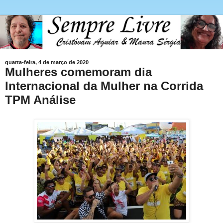
quarta-feira, 4 de março de 2020
Mulheres comemoram dia
Internacional da Mulher na Corrida
TPM Análise