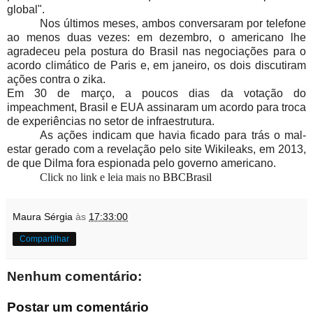
global".
Nos últimos meses, ambos conversaram por telefone
ao menos duas vezes: em dezembro, o americano lhe
agradeceu pela postura do Brasil nas negociações para o
acordo climático de Paris e, em janeiro, os dois discutiram
ações contra o zika.
Em 30 de março, a poucos dias da votação do
impeachment, Brasil e EUA assinaram um acordo para troca
de experiências no setor de infraestrutura.
As ações indicam que havia ficado para trás o mal-
estar gerado com a revelação pelo site Wikileaks, em 2013,
de que Dilma fora espionada pelo governo americano.
Click no link e leia mais no
BBCBrasil
Maura Sérgia
às
17:33:00
Compartilhar
Nenhum comentário:
Postar um comentário