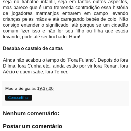
seja no trabalho infantil, seja em tantos outros aspectos,
mas parece que é uma tremenda contradição essa história
de jogadores marmanjos entrarem em campo levando
crianças pelas mãos e até carregando bebês de colo. Não
consigo entender o significado, até porque se um cidadão
comum fizer isso e não for seu filho ou filha que esteja
levando, pode até ser linchado. Hum!
Desaba o castelo de cartas
Ainda não acabou o tempo do “Fora Fulano”. Depois do fora
Dilma, fora Cunha etc., ainda estão por vir fora Renan, fora
Aécio e quem sabe, fora Temer.
Maura Sérgia
às
19:37:00
Compartilhar
Nenhum comentário:
Postar um comentário