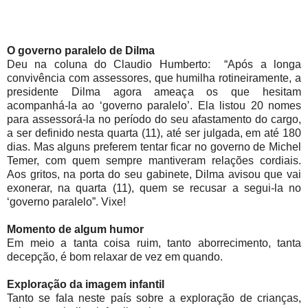
O governo paralelo de Dilma
Deu na coluna do Claudio Humberto: “Após a longa
convivência com assessores, que humilha rotineiramente, a
presidente Dilma agora ameaça os que hesitam
acompanhá-la ao ‘governo paralelo’. Ela listou 20 nomes
para assessorá-la no período do seu afastamento do cargo,
a ser definido nesta quarta (11), até ser julgada, em até 180
dias. Mas alguns preferem tentar ficar no governo de Michel
Temer, com quem sempre mantiveram relações cordiais.
Aos gritos, na porta do seu gabinete, Dilma avisou que vai
exonerar, na quarta (11), quem se recusar a segui-la no
‘governo paralelo”. Vixe!
Momento de algum humor
Em meio a tanta coisa ruim, tanto aborrecimento, tanta
decepção, é bom relaxar de vez em quando.
Exploração da imagem infantil
Tanto se fala neste país sobre a exploração de crianças,