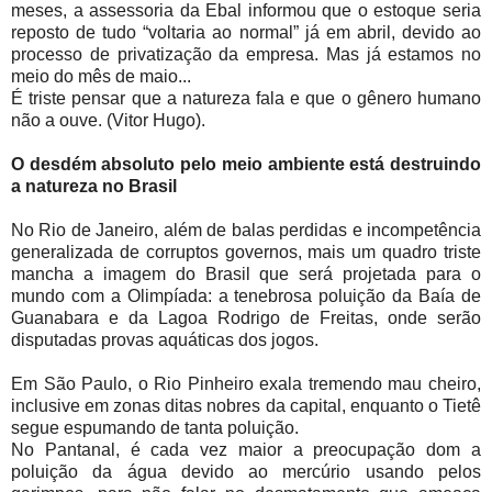
meses, a assessoria da Ebal informou que o estoque seria
reposto de tudo “voltaria ao normal” já em abril, devido ao
processo de privatização da empresa. Mas já estamos no
meio do mês de maio...
É triste pensar que a natureza fala e que o gênero humano
não a ouve. (Vitor Hugo).
O desdém absoluto pelo meio ambiente está destruindo
a natureza no Brasil
No Rio de Janeiro, além de balas perdidas e incompetência
generalizada de corruptos governos, mais um quadro triste
mancha a imagem do Brasil que será projetada para o
mundo com a Olimpíada: a tenebrosa poluição da Baía de
Guanabara e da Lagoa Rodrigo de Freitas, onde serão
disputadas provas aquáticas dos jogos.
Em São Paulo, o Rio Pinheiro exala tremendo mau cheiro,
inclusive em zonas ditas nobres da capital, enquanto o Tietê
segue espumando de tanta poluição.
No Pantanal, é cada vez maior a preocupação dom a
poluição da água devido ao mercúrio usando pelos