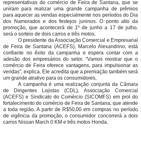
representativas do comércio de Feira de Santana, que se
uniram para realizar uma grande campanha de prêmios
para aquecer as vendas especialmente nos períodos do Dia
dos Namorados e dos festejos juninos. O ponto alto da
promoção, que acontecerá de 1º de junho a 17 de julho,
será o sorteio de dois carros e três motos.
O presidente da Associação Comercial e Empresarial
de Feira de Santana (ACEFS), Marcelo Alexandrino, está
confiante no êxito da campanha e espera contar com a
adesão dos empresários do setor. “Vamos mostrar que o
comércio de Feira oferece vantagens, para impulsionar as
vendas”, explica. Ele acredita que a premiação também será
um grande atrativo para os consumidores.
A campanha é uma realização conjunta da Câmara
de Dirigentes Lojistas (CDL), Associação Comercial
(ACEFS) e Sindicato do Comércio (SICOMFS) em prol do
fortalecimento do comércio de Feira de Santana, que atende
a toda região. A partir de R$50,00 em compras no período
de vigência da promoção, o consumidor concorrerá a dois
carros Nissan March 0 KM e três motos Honda.