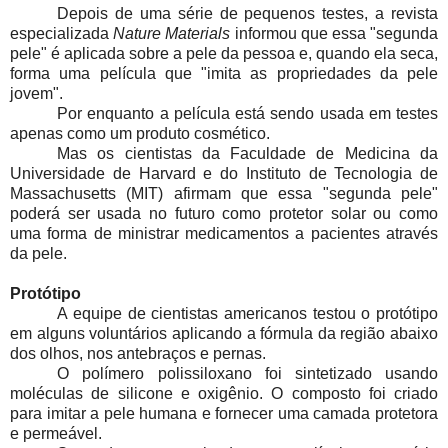
Depois de uma série de pequenos testes, a revista
especializada
Nature Materials
informou que essa "segunda
pele" é aplicada sobre a pele da pessoa e, quando ela seca,
forma uma película que "imita as propriedades da pele
jovem".
Por enquanto a película está sendo usada em testes
apenas como um produto cosmético.
Mas os cientistas da Faculdade de Medicina da
Universidade de Harvard e do Instituto de Tecnologia de
Massachusetts (MIT) afirmam que essa "segunda pele"
poderá ser usada no futuro como protetor solar ou como
uma forma de ministrar medicamentos a pacientes através
da pele.
Protótipo
A equipe de cientistas americanos testou o protótipo
em alguns voluntários aplicando a fórmula da região abaixo
dos olhos, nos antebraços e pernas.
O polímero polissiloxano foi sintetizado usando
moléculas de silicone e oxigênio. O composto foi criado
para imitar a pele humana e fornecer uma camada protetora
e permeável.