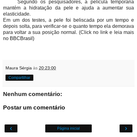
Segundo os pesquisadores, a película temporária
mantém a hidratação da pele e ajuda a aumentar sua
elasticidade.
Em um dos testes, a pele foi beliscada por um tempo e
depois solta, para verificar-se o quanto tempo ela demorava
para voltar a sua posição normal. (Click no link e leia mais
no
BBCBrasil)
Maura Sérgia
às
20:23:00
Compartilhar
Nenhum comentário:
Postar um comentário
‹
›
Página inicial