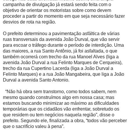
campanha de divulgação já estará sendo feita com o
objetivo de orientar os motoristas sobre como devem
proceder a partir do momento em que seja necessário fazer
desvios de rota na região.
O prefeito determinou a pavimentação asfáltica de várias
ruas transversais da avenida João Durval, que vão servir
para escoar o tráfego durante o período de interdição. Uma
das maiores, a rua Santo Antônio, já foi asfaltada, o que
também ocorrerá com trecho da rua Manoel Alves (liga a
avenida João Durval a rua Felinto Marques de Cerqueira),
trecho da rua Cupertino Lacerda (liga a João Durval a
Felinto Marques) e a rua João Mangabeira, que liga a João
Durval a avenida Santo Antonio.
“Não há obra sem transtorno, como todos sabem, nem
mesmo quando construímos algo em nossa casa; mas
estamos buscando minimizar ao máximo as dificuldades
temporárias que os cidadãos vão enfrentar, sobretudo os
que residem ou tem negócios naquela região”, disse o
prefeito. Segundo ele, finalizada a obra, “todos vão perceber
que o sacrifício valeu à pena”.