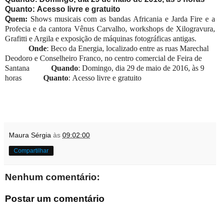
Quanto
: Acesso livre e gratuito
Q
uem:
Shows musicais com as bandas Africania e Jarda Fire e a
Profecia e da cantora Vênus Carvalho, workshops de Xilogravura,
Grafitti e Argila e exposição de máquinas fotográficas antigas.
Onde
: Beco da Energia, localizado entre as ruas Marechal
Deodoro e Conselheiro Franco, no centro comercial de Feira de
Santana
Quando
: Domingo, dia 29 de maio de 2016, às 9
horas
Quanto
: Acesso livre e gratuito
Maura Sérgia
às
09:02:00
Compartilhar
Nenhum comentário:
Postar um comentário