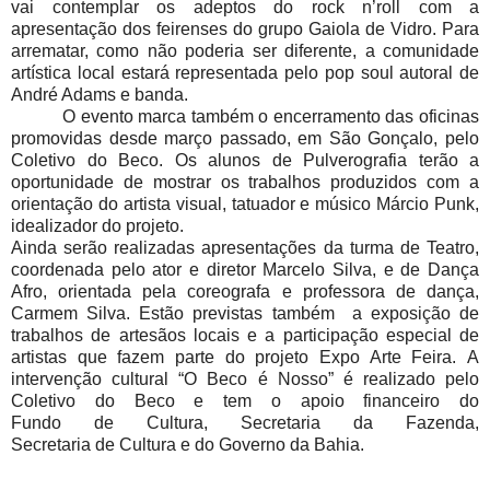
vai contemplar os adeptos do rock n’roll com a
apresentação dos feirenses do grupo Gaiola de Vidro. Para
arrematar, como não poderia ser diferente, a comunidade
artística local estará representada pelo pop soul autoral de
André Adams e banda.
O evento marca também o encerramento das oficinas
promovidas desde março passado, em São Gonçalo, pelo
Coletivo do Beco. Os alunos de Pulverografia terão a
oportunidade de mostrar os trabalhos produzidos com a
orientação do artista visual, tatuador e músico Márcio Punk,
idealizador do projeto.
Ainda serão realizadas apresentações da turma de Teatro,
coordenada pelo ator e diretor Marcelo Silva, e de Dança
Afro, orientada pela coreografa e professora de dança,
Carmem Silva. Estão previstas também
a exposição de
trabalhos de artesãos locais e a participação especial de
artistas que fazem parte do projeto Expo Arte Feira. A
intervenção cultural “O Beco é Nosso” é realizado pelo
Coletivo do Beco e tem o apoio financeiro do
Fundo de Cultura, Secretaria da Fazenda,
Secretaria de Cultura e do Governo da Bahia.