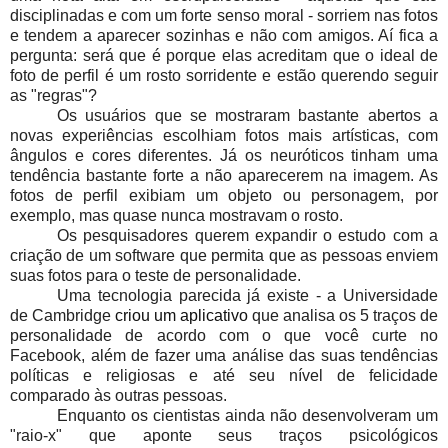
disciplinadas e com um forte senso moral - sorriem nas fotos
e tendem a aparecer sozinhas e não com amigos. Aí fica a
pergunta: será que é porque elas acreditam que o ideal de
foto de perfil é um rosto sorridente e estão querendo seguir
as "regras"?
Os usuários que se mostraram bastante abertos a
novas experiências escolhiam fotos mais artísticas, com
ângulos e cores diferentes. Já os neuróticos tinham uma
tendência bastante forte a não aparecerem na imagem. As
fotos de perfil exibiam um objeto ou personagem, por
exemplo, mas quase nunca mostravam o rosto.
Os pesquisadores querem expandir o estudo com a
criação de um software que permita que as pessoas enviem
suas fotos para o teste de personalidade.
Uma tecnologia parecida já existe - a Universidade
de Cambridge
criou um aplicativo
que analisa os 5 traços de
personalidade de acordo com o que você curte no
Facebook, além de fazer uma análise das suas tendências
políticas e religiosas e até seu nível de felicidade
comparado às outras pessoas.
Enquanto os cientistas ainda não desenvolveram um
"raio-x" que aponte seus traços psicológicos